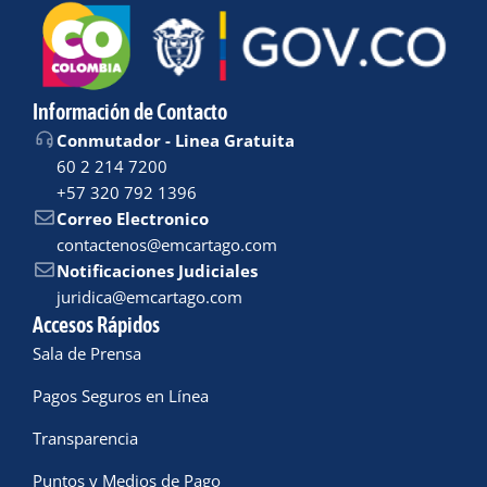
Información de Contacto
Conmutador - Linea Gratuita
60 2 214 7200
+57 320 792 1396
Correo Electronico
contactenos@emcartago.com
Notificaciones Judiciales
juridica@emcartago.com
Accesos Rápidos
Sala de Prensa
Pagos Seguros en Línea
Transparencia
Puntos y Medios de Pago