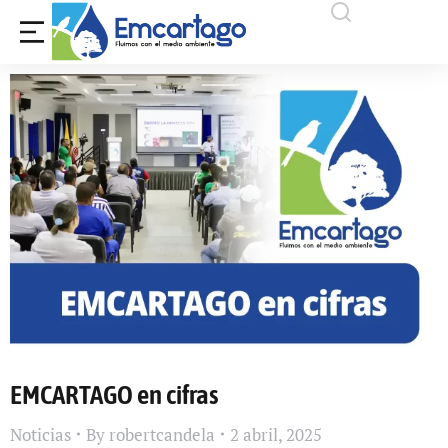
EMCARTAGO en cifras
Noticias
By
robertcandela
2 abril, 2025