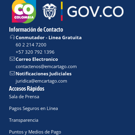
Información de Contacto
Conmutador - Linea Gratuita
60 2 214 7200
+57 320 792 1396
Correo Electronico
contactenos@emcartago.com
Notificaciones Judiciales
juridica@emcartago.com
Accesos Rápidos
Sala de Prensa
Pagos Seguros en Línea
Transparencia
Puntos y Medios de Pago