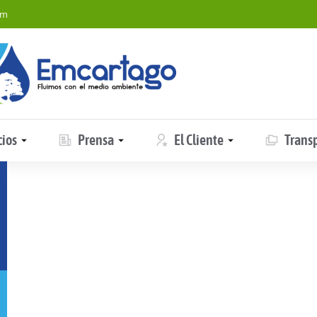
om
cios
Prensa
El Cliente
Trans