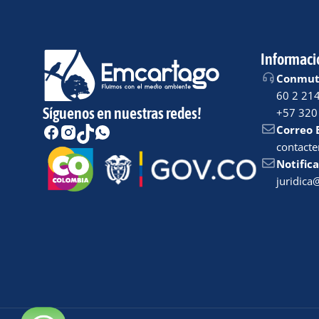
Informaci
Conmuta
60 2 21
Síguenos en nuestras redes!
+57 320
Correo 
contact
Notifica
juridic