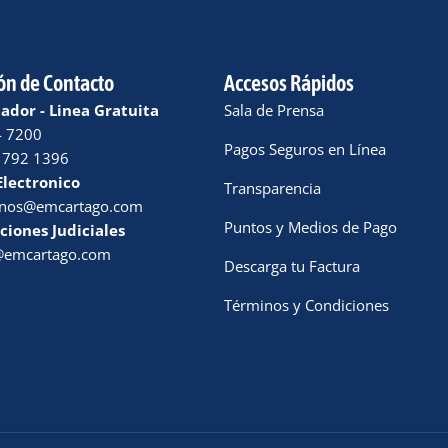
ón de Contacto
Accesos Rápidos
dor - Linea Gratuita
Sala de Prensa
4 7200
Pagos Seguros en Línea
 792 1396
Electronico
Transparencia
enos@emcartago.com
Puntos y Medios de Pago
ciones Judiciales
a@emcartago.com
Descarga tu Factura
Términos y Condiciones