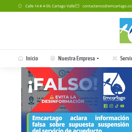
Calle 14 # 4-59, Cartago Valle
contactenos@emcartago.c
Inicio
Nuestra Empresa
Servi