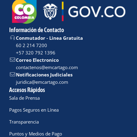
Información de Contacto
Conmutador - Linea Gratuita
60 2 214 7200
+57 320 792 1396
Correo Electronico
contactenos@emcartago.com
Notificaciones Judiciales
juridica@emcartago.com
Accesos Rápidos
Sala de Prensa
Pagos Seguros en Línea
Transparencia
Puntos y Medios de Pago