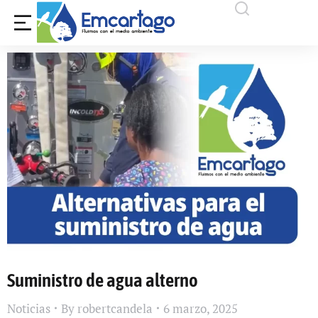
Suministro de agua alterno
Noticias
By
robertcandela
6 marzo, 2025