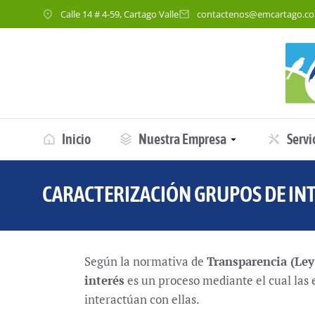
Calle 14 # 4-59, Cartago Valle
contactenos@emcartago.c
Inicio
Nuestra Empresa
Servi
CARACTERIZACIÓN GRUPOS DE IN
Según la normativa de
Transparencia (Le
interés
es un proceso mediante el cual las e
interactúan con ellas.