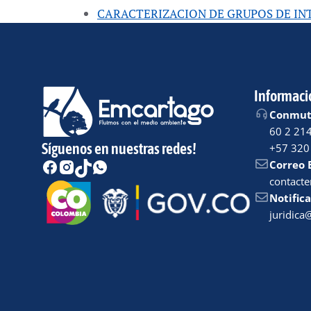
CARACTERIZACION DE GRUPOS DE INTE
Informaci
Conmuta
60 2 21
Síguenos en nuestras redes!
+57 320
Correo 
contact
Notifica
juridic