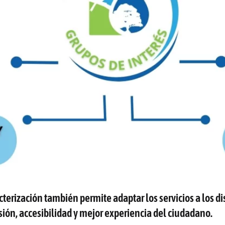
cterización también permite adaptar los servicios a los d
sión, accesibilidad y mejor experiencia del ciudadano.