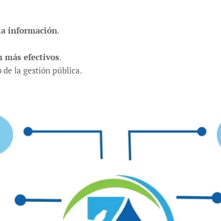
 la información
.
n más efectivos
.
de la gestión pública.