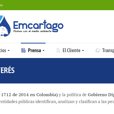
om
cios
Prensa
El Cliente
Trans
TERÉS
You are here:
y 1712 de 2014 en Colombia)
y la política de
Gobierno Dig
ntidades públicas identifican, analizan y clasifican a las p