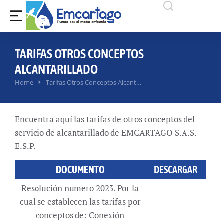
TARIFAS OTROS CONCEPTOS
ALCANTARILLADO
You are here:
Home
Tarifas Otros Conceptos Alcant…
Encuentra aquí las tarifas de otros conceptos del
servicio de alcantarillado de EMCARTAGO S.A.S.
E.S.P.
DOCUMENTO
DESCARGAR
Resolución numero 2023. Por la
cual se establecen las tarifas por
conceptos de: Conexión