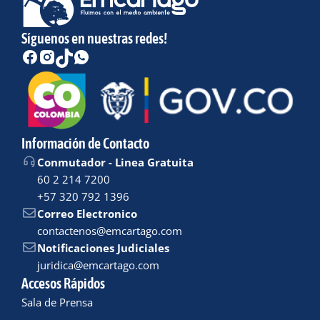
Síguenos en nuestras redes!
Información de Contacto
Conmutador - Linea Gratuita
60 2 214 7200
+57 320 792 1396
Correo Electronico
contactenos@emcartago.com
Notificaciones Judiciales
juridica@emcartago.com
Accesos Rápidos
Sala de Prensa