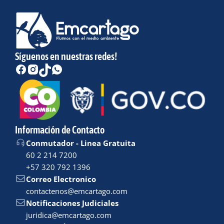
Síguenos en nuestras redes!
Información de Contacto
Conmutador - Linea Gratuita
60 2 214 7200
+57 320 792 1396
Correo Electronico
contactenos@emcartago.com
Notificaciones Judiciales
juridica@emcartago.com