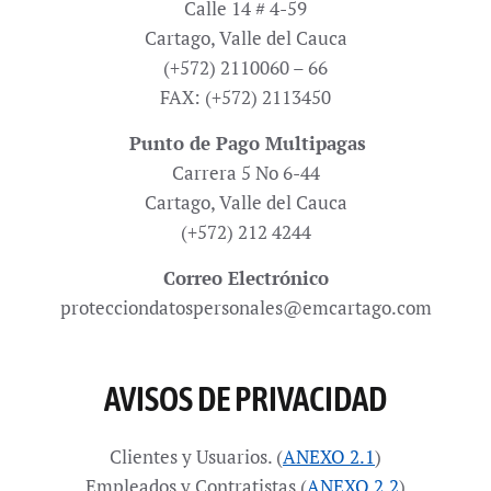
Calle 14 # 4-59
Cartago, Valle del Cauca
(+572) 2110060 – 66
FAX: (+572) 2113450
Punto de Pago Multipagas
Carrera 5 No 6-44
Cartago, Valle del Cauca
(+572) 212 4244
Correo Electrónico
protecciondatospersonales@emcartago.com
AVISOS DE PRIVACIDAD
Clientes y Usuarios. (
ANEXO 2.1
)
Empleados y Contratistas (
ANEXO 2.2
)