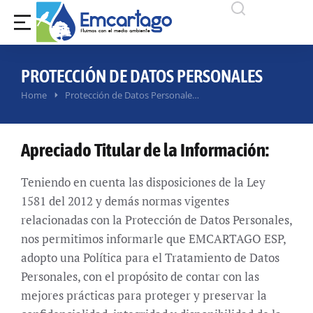
PROTECCIÓN DE DATOS PERSONALES
You are here:
Home
Protección de Datos Personale…
Apreciado Titular de la Información:
Teniendo en cuenta las disposiciones de la Ley
1581 del 2012 y demás normas vigentes
relacionadas con la Protección de Datos Personales,
nos permitimos informarle que EMCARTAGO ESP,
adopto una Política para el Tratamiento de Datos
Personales, con el propósito de contar con las
mejores prácticas para proteger y preservar la