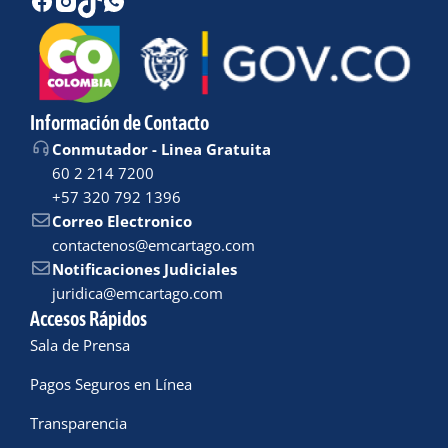
Información de Contacto
Conmutador - Linea Gratuita
60 2 214 7200
+57 320 792 1396
Correo Electronico
contactenos@emcartago.com
Notificaciones Judiciales
juridica@emcartago.com
Accesos Rápidos
Sala de Prensa
Pagos Seguros en Línea
Transparencia