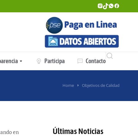
parencia
Participa
Contacto
Home
Objetivos de Calidad
Últimas Noticias
ajando en