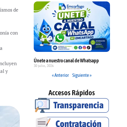
nismos de
monía con
la
Únete a nuestro canal de Whatsapp
incluyen
30 julio, 2026
al y
« Anterior
Siguiente »
Accesos Rápidos