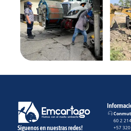
Informaci
Conmuta
60 2 21
Síguenos en nuestras redes!
+57 320