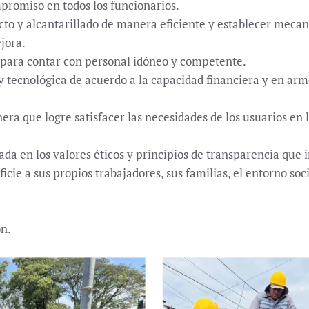
promiso en todos los funcionarios.
ucto y alcantarillado de manera eficiente y establecer meca
jora.
ara contar con personal idóneo y competente.
a y tecnológica de acuerdo a la capacidad financiera y en ar
ra que logre satisfacer las necesidades de los usuarios en 
da en los valores éticos y principios de transparencia que 
ie a sus propios trabajadores, sus familias, el entorno soci
ón.