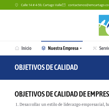
Calle 14 # 4-59, Cartago Valle
contactenos@emcartago.c
Inicio
Nuestra Empresa
Servi
OBJETIVOS DE CALIDAD
You are here:
OBJETIVOS DE CALIDAD DE EMPRES
Desarrollar un estilo de liderazgo empresarial, b