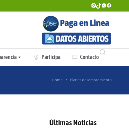
parencia
Participa
Contacto
Home
Planes de Mejoramiento
Últimas Noticias