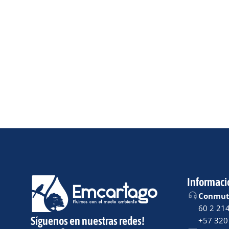
Informaci
Conmuta
60 2 21
Síguenos en nuestras redes!
+57 320