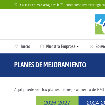
Calle 14 # 4-59, Cartago Valle
contactenos@emcartago.c
Inicio
Nuestra Empresa
Servi
PLANES DE MEJORAMIENTO
You are he
Aquí puede ver los planes de mejoramiento de E
2026-2027
2024-2