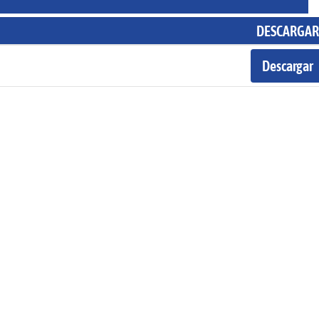
DESCARGAR
DESCARGAR
Descargar