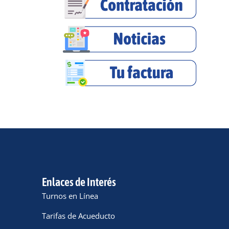
Enlaces de Interés
Turnos en Línea
Tarifas de Acueducto