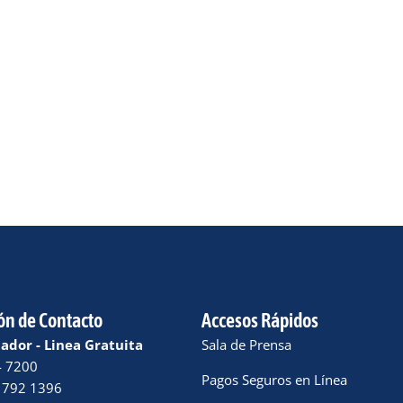
ón de Contacto
Accesos Rápidos
dor - Linea Gratuita
Sala de Prensa
4 7200
Pagos Seguros en Línea
 792 1396