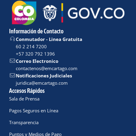
Información de Contacto
Conmutador - Linea Gratuita
60 2 214 7200
+57 320 792 1396
Correo Electronico
contactenos@emcartago.com
Notificaciones Judiciales
juridica@emcartago.com
Accesos Rápidos
Sala de Prensa
Pagos Seguros en Línea
Transparencia
Puntos y Medios de Pago