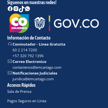
Síguenos en nuestras redes!
Información de Contacto
Conmutador - Linea Gratuita
60 2 214 7200
+57 320 792 1396
Correo Electronico
contactenos@emcartago.com
Notificaciones Judiciales
juridica@emcartago.com
Accesos Rápidos
Sala de Prensa
Pagos Seguros en Línea