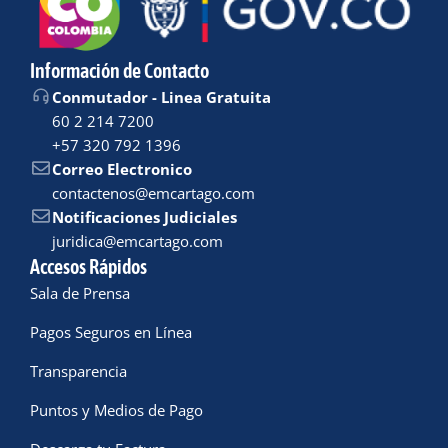
Información de Contacto
Conmutador - Linea Gratuita
60 2 214 7200
+57 320 792 1396
Correo Electronico
contactenos@emcartago.com
Notificaciones Judiciales
juridica@emcartago.com
Accesos Rápidos
Sala de Prensa
Pagos Seguros en Línea
Transparencia
Puntos y Medios de Pago