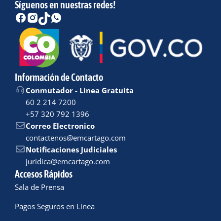
Síguenos en nuestras redes!
Información de Contacto
Conmutador - Linea Gratuita
60 2 214 7200
+57 320 792 1396
Correo Electronico
contactenos@emcartago.com
Notificaciones Judiciales
juridica@emcartago.com
Accesos Rápidos
Sala de Prensa
Pagos Seguros en Línea