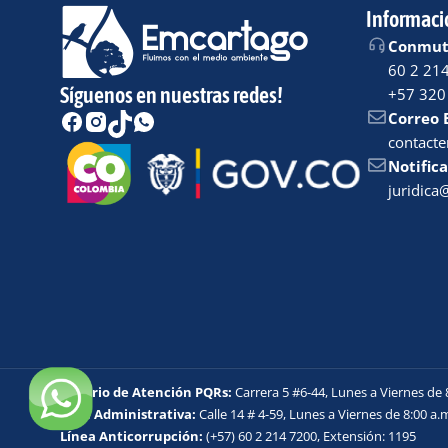
Informaci
Conmuta
60 2 21
Síguenos en nuestras redes!
+57 320
Correo 
contact
Notifica
juridic
Horario de Atención PQRs:
Carrera 5 #6-44, Lunes a Viernes de 
Sede Administrativa:
Calle 14 # 4-59, Lunes a Viernes de 8:00 a.m
Línea Anticorrupción:
(+57) 60 2 214 7200, Extensión: 1195