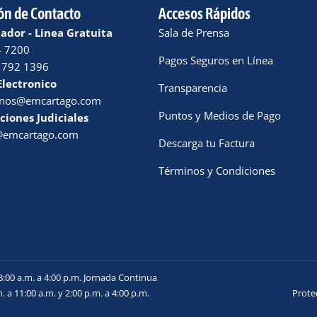
ón de Contacto
Accesos Rápidos
dor - Linea Gratuita
Sala de Prensa
4 7200
Pagos Seguros en Línea
 792 1396
Electronico
Transparencia
enos@emcartago.com
Puntos y Medios de Pago
ciones Judiciales
a@emcartago.com
Descarga tu Factura
Términos y Condiciones
8:00 a.m. a 4:00 p.m. Jornada Continua
. a 11:00 a.m. y 2:00 p.m. a 4:00 p.m.
Prote