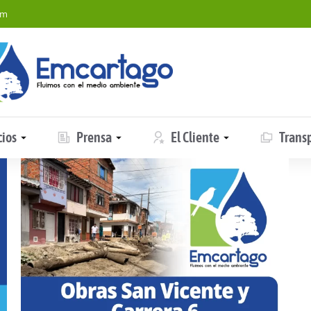
om
cios
Prensa
El Cliente
Trans