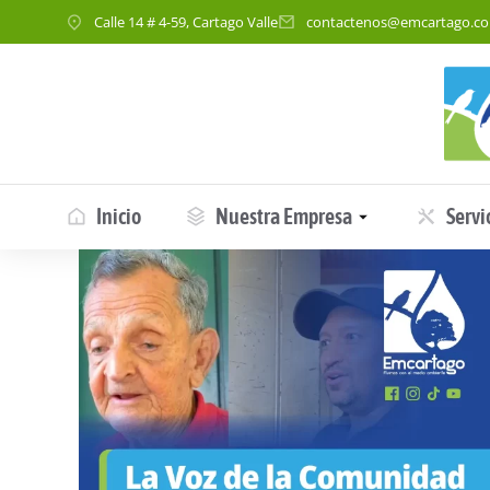
Calle 14 # 4-59, Cartago Valle
contactenos@emcartago.c
Inicio
Nuestra Empresa
Servi