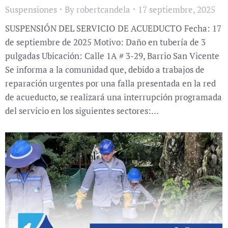
Suspensiones
By
robertcandela
17 septiembre, 2025
SUSPENSIÓN DEL SERVICIO DE ACUEDUCTO Fecha: 17
de septiembre de 2025 Motivo: Daño en tubería de 3
pulgadas Ubicación: Calle 1A # 3-29, Barrio San Vicente
Se informa a la comunidad que, debido a trabajos de
reparación urgentes por una falla presentada en la red
de acueducto, se realizará una interrupción programada
del servicio en los siguientes sectores:…