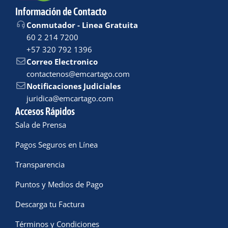
Información de Contacto
Conmutador - Linea Gratuita
60 2 214 7200
+57 320 792 1396
Correo Electronico
contactenos@emcartago.com
Notificaciones Judiciales
juridica@emcartago.com
Accesos Rápidos
Sala de Prensa
Pagos Seguros en Línea
Transparencia
Puntos y Medios de Pago
Descarga tu Factura
Términos y Condiciones