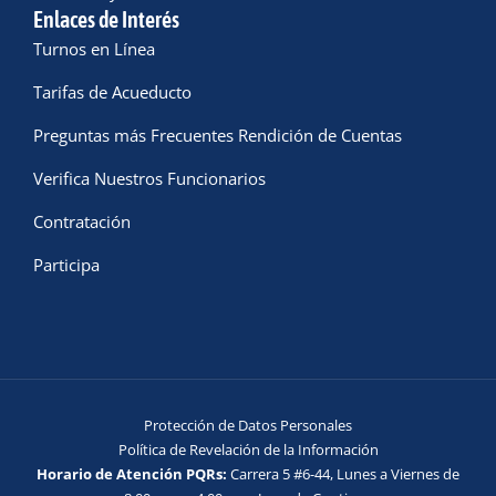
Enlaces de Interés
Turnos en Línea
Tarifas de Acueducto
Preguntas más Frecuentes Rendición de Cuentas
Verifica Nuestros Funcionarios
Contratación
Participa
Protección de Datos Personales
Política de Revelación de la Información
Horario de Atención PQRs:
Carrera 5 #6-44, Lunes a Viernes de