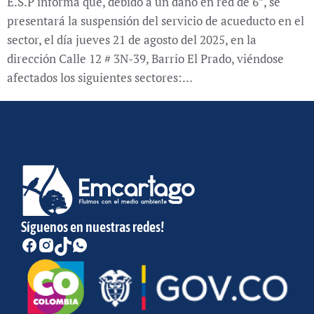
E.S.P informa que, debido a un daño en red de 6”, se
presentará la suspensión del servicio de acueducto en el
sector, el día jueves 21 de agosto del 2025, en la
dirección Calle 12 # 3N-39, Barrio El Prado, viéndose
afectados los siguientes sectores:…
Síguenos en nuestras redes!