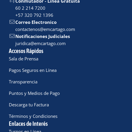
Conmutador - Linea Gratuita
60 2 214 7200
+57 320 792 1396
Correo Electronico
contactenos@emcartago.com
Notificaciones Judiciales
juridica@emcartago.com
Accesos Rápidos
Sala de Prensa
Pagos Seguros en Línea
Transparencia
Puntos y Medios de Pago
Descarga tu Factura
Términos y Condiciones
Enlaces de Interés
Turnos en Línea