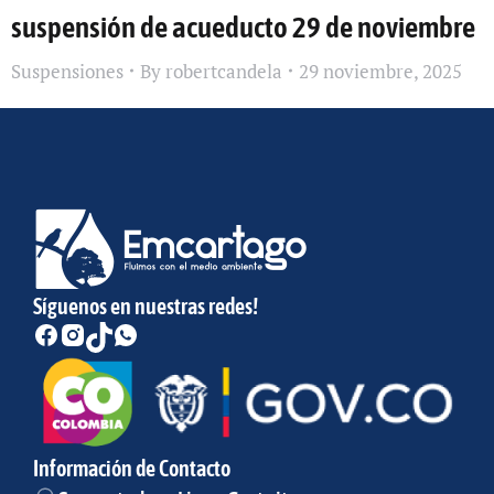
suspensión de acueducto 29 de noviembre
Suspensiones
By
robertcandela
29 noviembre, 2025
Síguenos en nuestras redes!
Información de Contacto