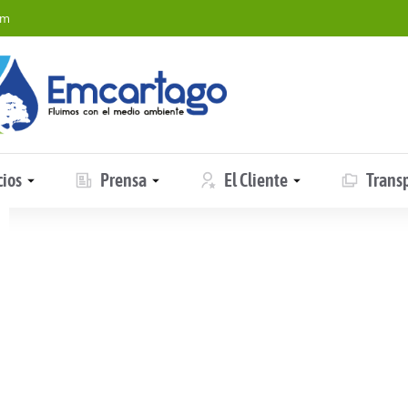
om
cios
Prensa
El Cliente
Trans