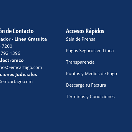
ón de Contacto
Accesos Rápidos
dor - Linea Gratuita
Sala de Prensa
4 7200
Pagos Seguros en Línea
 792 1396
Electronico
Transparencia
enos@emcartago.com
Puntos y Medios de Pago
ciones Judiciales
a@emcartago.com
Descarga tu Factura
Términos y Condiciones