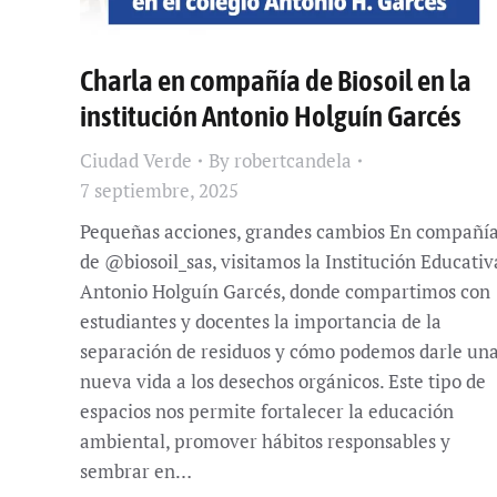
Charla en compañía de Biosoil en la
institución Antonio Holguín Garcés
Ciudad Verde
By
robertcandela
7 septiembre, 2025
Pequeñas acciones, grandes cambios En compañí
de @biosoil_sas, visitamos la Institución Educativ
Antonio Holguín Garcés, donde compartimos con
estudiantes y docentes la importancia de la
separación de residuos y cómo podemos darle un
nueva vida a los desechos orgánicos. Este tipo de
espacios nos permite fortalecer la educación
ambiental, promover hábitos responsables y
sembrar en…