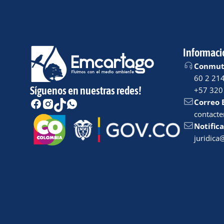
Informaci
Conmuta
60 2 21
Síguenos en nuestras redes!
+57 320
Correo 
contact
Notifica
juridic