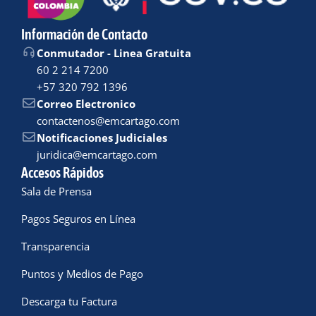
Información de Contacto
Conmutador - Linea Gratuita
60 2 214 7200
+57 320 792 1396
Correo Electronico
contactenos@emcartago.com
Notificaciones Judiciales
juridica@emcartago.com
Accesos Rápidos
Sala de Prensa
Pagos Seguros en Línea
Transparencia
Puntos y Medios de Pago
Descarga tu Factura