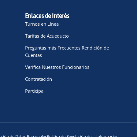
Enlaces de Interés
Turnos en Línea
Tarifas de Acueducto
Preguntas más Frecuentes Rendición de
Cuentas
Verifica Nuestros Funcionarios
Contratación
Participa
cción de Datos Personales
Política de Revelación de la Información