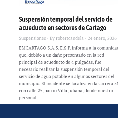
Suspensión temporal del servicio de
acueducto en sectores de Cartago
Suspensiones
By
robertcandela
24 enero, 2026
EMCARTAGO S.A.S. E.S.P. informa a la comunida
que, debido a un daño presentado en la red
principal de acueducto de 4 pulgadas, fue
necesario realizar la suspensión temporal del
servicio de agua potable en algunos sectores del
municipio. El incidente se localiza en la carrera 5
con calle 25, barrio Villa Juliana, donde nuestro
personal…