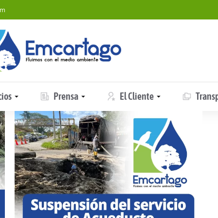
om
cios
Prensa
El Cliente
Trans