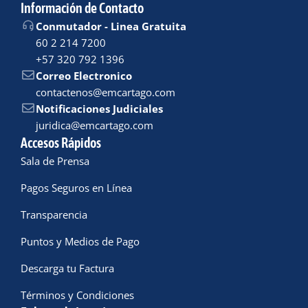
Información de Contacto
Conmutador - Linea Gratuita
60 2 214 7200
+57 320 792 1396
Correo Electronico
contactenos@emcartago.com
Notificaciones Judiciales
juridica@emcartago.com
Accesos Rápidos
Sala de Prensa
Pagos Seguros en Línea
Transparencia
Puntos y Medios de Pago
Descarga tu Factura
Términos y Condiciones