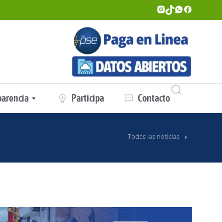
parencia
Participa
Contacto
Todas las noticias