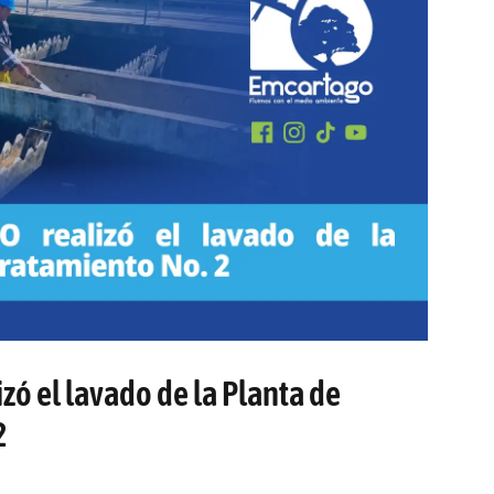
ó el lavado de la Planta de
2