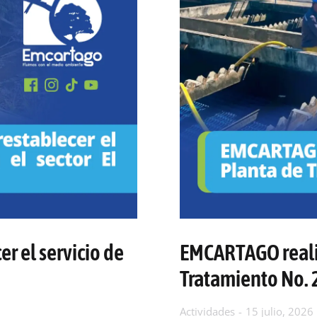
r el servicio de
EMCARTAGO realiz
Tratamiento No. 
Actividades
15 julio, 2026