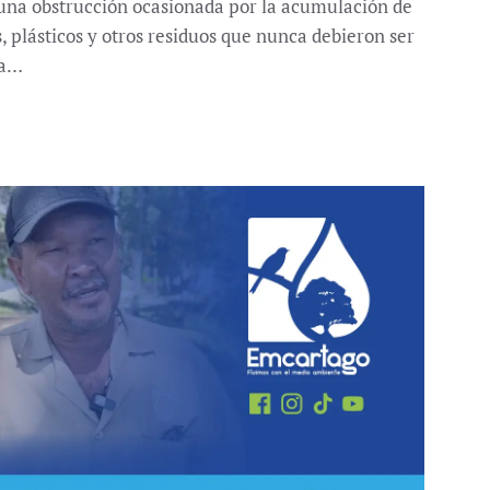
ó una obstrucción ocasionada por la acumulación de
 plásticos y otros residuos que nunca debieron ser
ta…