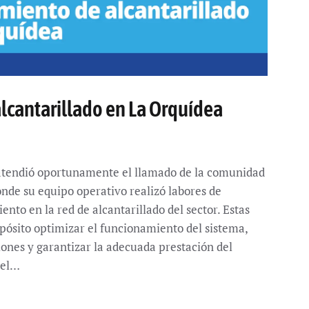
alcantarillado en La Orquídea
endió oportunamente el llamado de la comunidad
onde su equipo operativo realizó labores de
nto en la red de alcantarillado del sector. Estas
pósito optimizar el funcionamiento del sistema,
iones y garantizar la adecuada prestación del
del…