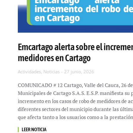
Emcartago alerta sobre el increme
medidores en Cartago
Actividades
,
Noticias
27 junio, 2026
COMUNICADO # 12 Cartago, Valle del Cauca, 26 de
Municipales de Cartago S.A.S. E.S.P. manifiesta su
incremento en los casos de robo de medidores de a
diferentes sectores del municipio durante las últi
que afecta tanto a los usuarios como a la prestaci
LEER NOTICIA