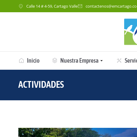
Calle 14 # 4-59, Cartago Valle
contactenos@emcartago.c
Inicio
Nuestra Empresa
Servi
ACTIVIDADES