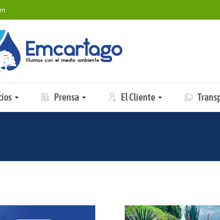
om
cios
Prensa
El Cliente
Trans