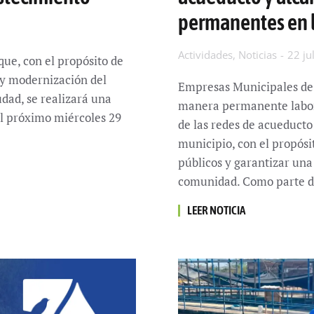
permanentes en 
Actividades
,
Noticias
22 ju
ue, con el propósito de
 y modernización del
Empresas Municipales de 
dad, se realizará una
manera permanente labor
l próximo miércoles 29
de las redes de acueducto 
municipio, con el propósit
públicos y garantizar una
comunidad. Como parte d
LEER NOTICIA