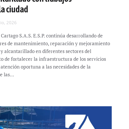
la ciudad
lio, 2026
Cartago S.A.S. E.S.P. continúa desarrollando de
es de mantenimiento, reparación y mejoramiento
y alcantarillado en diferentes sectores del
o de fortalecer la infraestructura de los servicios
 atención oportuna a las necesidades de la
e las…