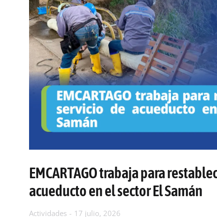
EMCARTAGO trabaja para restablece
acueducto en el sector El Samán
Actividades
17 julio, 2026