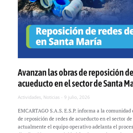
Avanzan las obras de reposición de
acueducto en el sector de Santa Ma
Actividades
,
Noticias
9 julio, 2026
EMCARTAGO S.A.S. E.S.P. informa a la comunidad q
de reposición de redes de acueducto en el sector d
actualmente el equipo operativo adelanta el proce