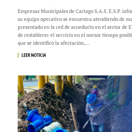
Empresas Municipales de Cartago S.A.S. E.S.P. inf
su equipo operativo se encuentra atendiendo de m
presentado en la red de acueducto en el sector de E
de restablecer el servicio en el menor tiempo posi
que se identificó la afectación,…
LEER NOTICIA