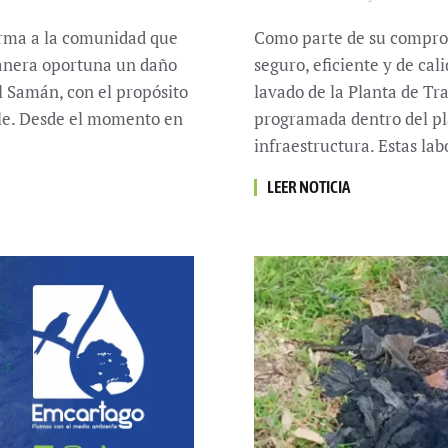
orma a la comunidad que
Como parte de su comprom
anera oportuna un daño
seguro, eficiente y de ca
l Samán, con el propósito
lavado de la Planta de Tr
ble. Desde el momento en
programada dentro del pl
infraestructura. Estas la
LEER NOTICIA