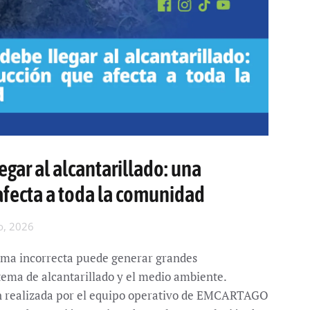
egar al alcantarillado: una
afecta a toda la comunidad
io, 2026
rma incorrecta puede generar grandes
tema de alcantarillado y el medio ambiente.
n realizada por el equipo operativo de EMCARTAGO