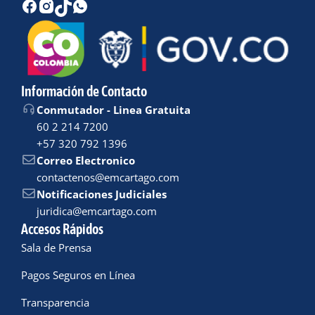
Información de Contacto
Conmutador - Linea Gratuita
60 2 214 7200
+57 320 792 1396
Correo Electronico
contactenos@emcartago.com
Notificaciones Judiciales
juridica@emcartago.com
Accesos Rápidos
Sala de Prensa
Pagos Seguros en Línea
Transparencia