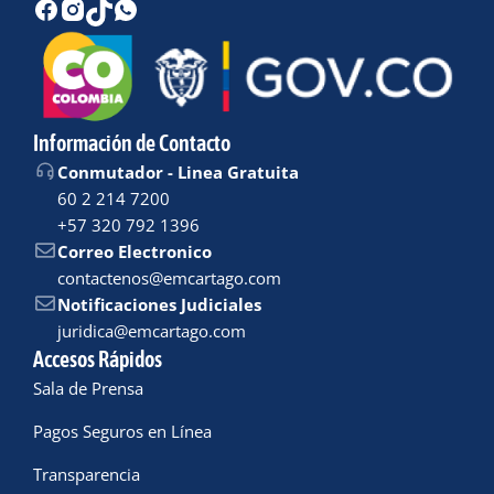
Información de Contacto
Conmutador - Linea Gratuita
60 2 214 7200
+57 320 792 1396
Correo Electronico
contactenos@emcartago.com
Notificaciones Judiciales
juridica@emcartago.com
Accesos Rápidos
Sala de Prensa
Pagos Seguros en Línea
Transparencia