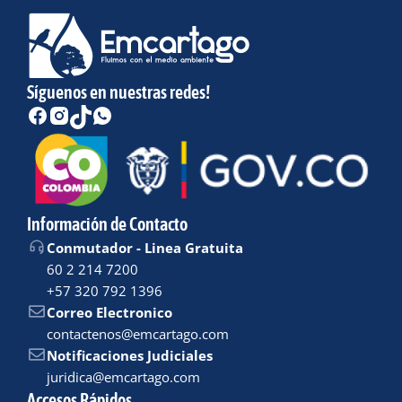
Síguenos en nuestras redes!
Información de Contacto
Conmutador - Linea Gratuita
60 2 214 7200
+57 320 792 1396
Correo Electronico
contactenos@emcartago.com
Notificaciones Judiciales
juridica@emcartago.com
Accesos Rápidos