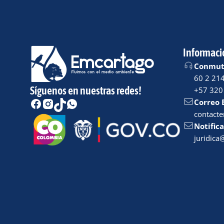
Informaci
Conmuta
60 2 21
Síguenos en nuestras redes!
+57 320
Correo 
contact
Notifica
juridic