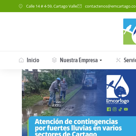
Calle 14 # 4-59, Cartago Valle
contactenos@emcartago.c
Inicio
Nuestra Empresa
Servi