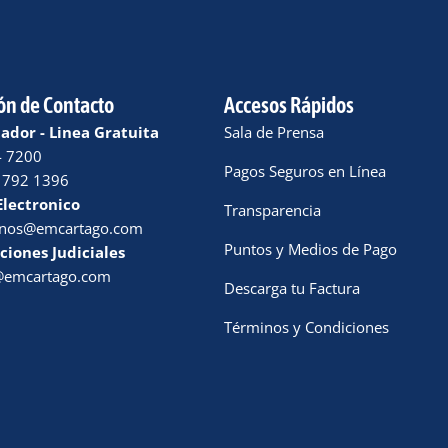
ón de Contacto
Accesos Rápidos
dor - Linea Gratuita
Sala de Prensa
4 7200
Pagos Seguros en Línea
 792 1396
Electronico
Transparencia
enos@emcartago.com
Puntos y Medios de Pago
ciones Judiciales
a@emcartago.com
Descarga tu Factura
Términos y Condiciones