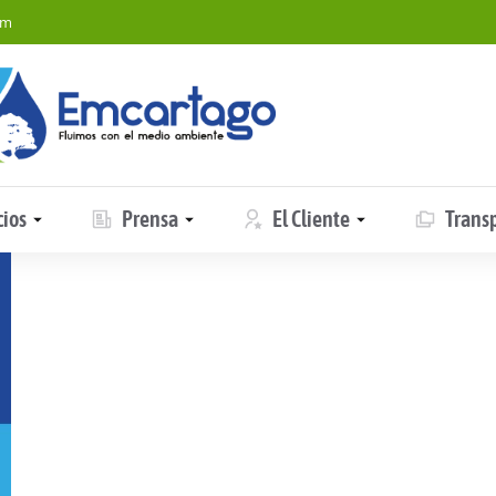
om
cios
Prensa
El Cliente
Trans