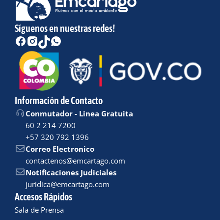
Síguenos en nuestras redes!
Información de Contacto
Conmutador - Linea Gratuita
60 2 214 7200
+57 320 792 1396
Correo Electronico
contactenos@emcartago.com
Notificaciones Judiciales
juridica@emcartago.com
Accesos Rápidos
Sala de Prensa