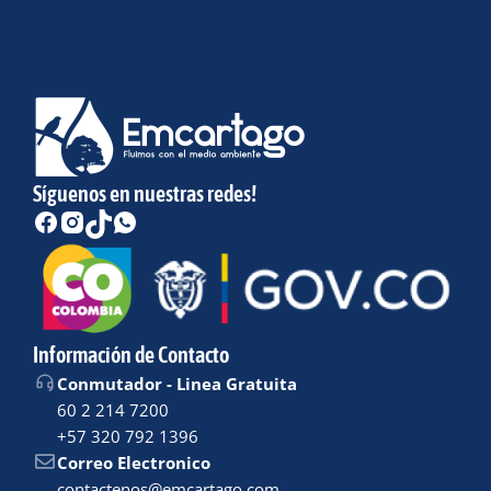
Síguenos en nuestras redes!
Información de Contacto
Conmutador - Linea Gratuita
60 2 214 7200
+57 320 792 1396
Correo Electronico
contactenos@emcartago.com