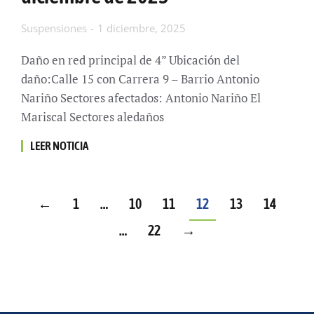
Suspensiones
1 diciembre, 2025
Daño en red principal de 4” Ubicación del
daño:Calle 15 con Carrera 9 – Barrio Antonio
Nariño Sectores afectados: Antonio Nariño El
Mariscal Sectores aledaños
LEER NOTICIA
←
1
…
10
11
12
13
14
…
22
→