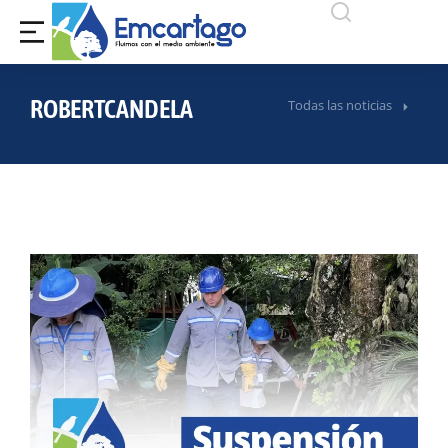
ROBERTCANDELA
Todas las noticias