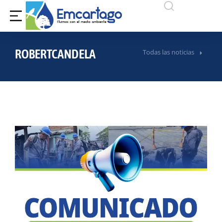
ROBERTCANDELA
Todas las noticias