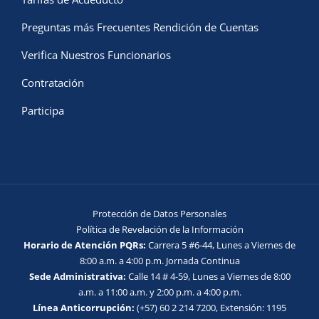
Preguntas más Frecuentes Rendición de Cuentas
Verifica Nuestros Funcionarios
Contratación
Participa
Protección de Datos Personales
Política de Revelación de la Información
Horario de Atención PQRs:
Carrera 5 #6-44, Lunes a Viernes de
8:00 a.m. a 4:00 p.m. Jornada Continua
Sede Administrativa:
Calle 14 # 4-59, Lunes a Viernes de 8:00
a.m. a 11:00 a.m. y 2:00 p.m. a 4:00 p.m.
Línea Anticorrupción:
(+57) 60 2 214 7200, Extensión: 1195