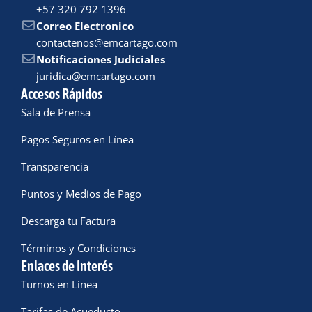
+57 320 792 1396
Correo Electronico
contactenos@emcartago.com
Notificaciones Judiciales
juridica@emcartago.com
Accesos Rápidos
Sala de Prensa
Pagos Seguros en Línea
Transparencia
Puntos y Medios de Pago
Descarga tu Factura
Términos y Condiciones
Enlaces de Interés
Turnos en Línea
Tarifas de Acueducto