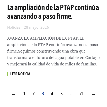
La ampliación de la PTAP continúa
avanzando a paso firme.
Noticias
28 mayo, 2026
AVANZA LA AMPLIACIÓN DE LA PTAP, La
ampliación de la PTAP continúa avanzando a paso
firme.Seguimos construyendo una obra que
transformará el futuro del agua potable en Cartago
y mejorará la calidad de vida de miles de familias.
LEER NOTICIA
←
1
2
3
4
5
…
21
→