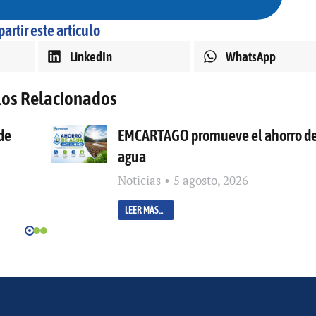
artir este artículo
LinkedIn
WhatsApp
los Relacionados
de
EMCARTAGO promueve el ahorro d
agua
Noticias
5 agosto, 2026
LEER MÁS...