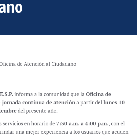
dano
Oficina de Atención al Ciudadano
E.S.P.
informa a la comunidad que la
Oficina de
a
jornada continua de atención
a partir del
lunes 10
ciembre
del presente año.
s servicios en horario de
7:30 a.m. a 4:00 p.m.
, con el
 brindar una mejor experiencia a los usuarios que acuden