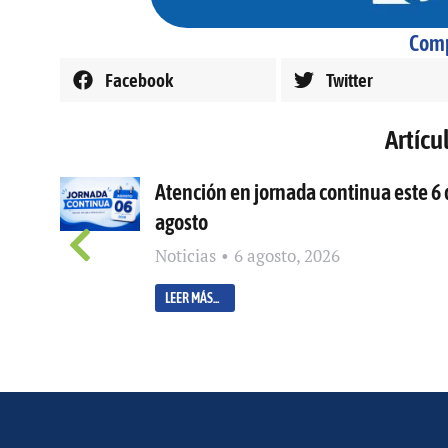
Comp
Facebook
Twitter
Artícu
Atención en jornada continua este 6 
agosto
Noticias
6 agosto, 2026
LEER MÁS...