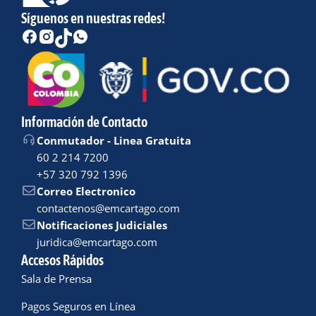
Síguenos en nuestras redes!
Información de Contacto
Conmutador - Linea Gratuita
60 2 214 7200
+57 320 792 1396
Correo Electronico
contactenos@emcartago.com
Notificaciones Judiciales
juridica@emcartago.com
Accesos Rápidos
Sala de Prensa
Pagos Seguros en Línea