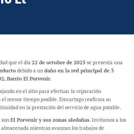
dad que el día
22 de octubre de 2025
se presenta una
ueducto
debido a un
daño en la red principal de 3
2, Barrio El Porvenir
.
jando en el sitio para efectuar la reparación
en el menor tiempo posible. Emcartago reafirma su
tinuidad en la prestación del servicio de agua potable.
n son
El Porvenir y sus zonas aledañas
. Invitamos a los
ua almacenada mientras avanzan los trabajos de