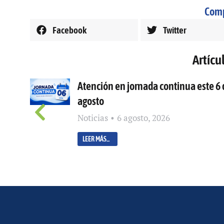
Comp
Facebook
Twitter
Artícu
Atención en jornada continua este 6 
agosto
Noticias
6 agosto, 2026
LEER MÁS...