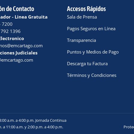
ón de Contacto
Accesos Rápidos
dor - Linea Gratuita
Sala de Prensa
4 7200
Pagos Seguros en Línea
 792 1396
Electronico
Transparencia
enos@emcartago.com
Puntos y Medios de Pago
ciones Judiciales
a@emcartago.com
Descarga tu Factura
Términos y Condiciones
8:00 a.m. a 4:00 p.m. Jornada Continua
. a 11:00 a.m. y 2:00 p.m. a 4:00 p.m.
Prote