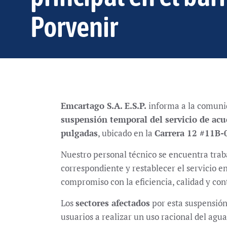
Porvenir
Emcartago S.A. E.S.P.
informa a la comuni
suspensión temporal del servicio de ac
pulgadas
, ubicado en la
Carrera 12 #11B-0
Nuestro personal técnico se encuentra traba
correspondiente y restablecer el servicio 
compromiso con la eficiencia, calidad y con
Los
sectores afectados
por esta suspensió
usuarios a realizar un uso racional del ag