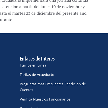
l Ciudadano implementará una jornada continua
e atención a partir del lunes 10 de noviembre y
asta el martes 23 de diciembre del presente año.
urante…
Enlaces de Interés
Turnos en Línea
Tarifas de Acueducto
Preguntas más Frecuentes Rendición de
Cuentas
Verifica Nuestros Funcionarios