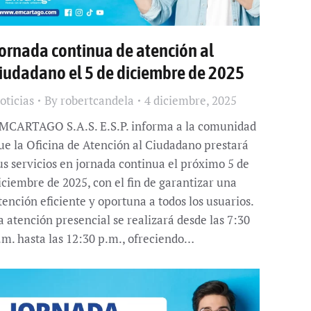
ornada continua de atención al
iudadano el 5 de diciembre de 2025
oticias
By
robertcandela
4 diciembre, 2025
MCARTAGO S.A.S. E.S.P. informa a la comunidad
ue la Oficina de Atención al Ciudadano prestará
us servicios en jornada continua el próximo 5 de
iciembre de 2025, con el fin de garantizar una
tención eficiente y oportuna a todos los usuarios.
a atención presencial se realizará desde las 7:30
.m. hasta las 12:30 p.m., ofreciendo…