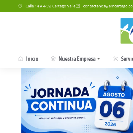
Calle 14 # 4-59, Cartago Valle
contactenos@emcartago.c
Inicio
Nuestra Empresa
Servi