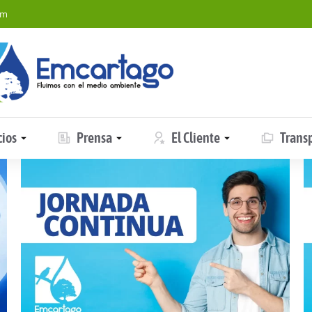
om
cios
Prensa
El Cliente
Trans