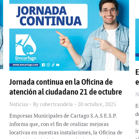
E
Jornada continua en la Oficina de
e
atención al ciudadano 21 de octubre
N
Noticias
By
robertcandela
20 octubre, 2025
E
d
Empresas Municipales de Cartago S.A.S E.S.P.
E
informa que, con el fin de realizar mejoras
i
locativas en nuestras instalaciones, la Oficina de